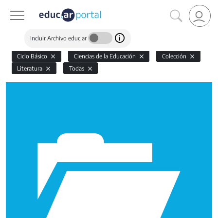
Incluir Archivo educ.ar
Ciclo Básico
Ciencias de la Educación
Colección
Literatura
Todas