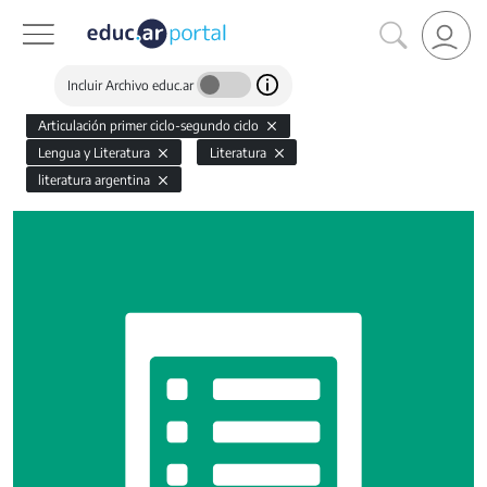
Incluir Archivo educ.ar
Articulación primer ciclo-segundo ciclo
Lengua y Literatura
Literatura
literatura argentina