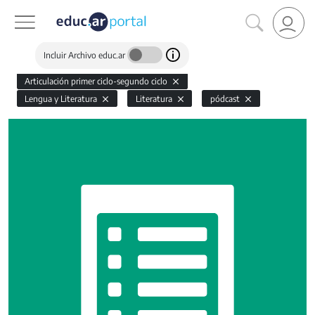
Incluir Archivo educ.ar
Articulación primer ciclo-segundo ciclo
Lengua y Literatura
Literatura
pódcast