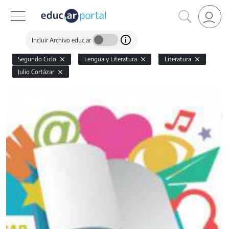
Incluir Archivo educ.ar
Segundo Ciclo
Lengua y Literatura
Literatura
Julio Cortázar