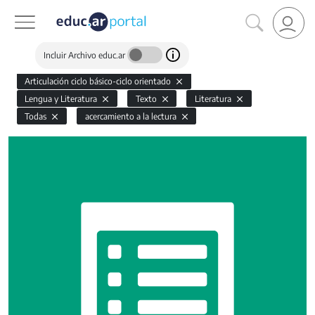
Incluir Archivo educ.ar
Articulación ciclo básico-ciclo orientado
Lengua y Literatura
Texto
Literatura
Todas
acercamiento a la lectura