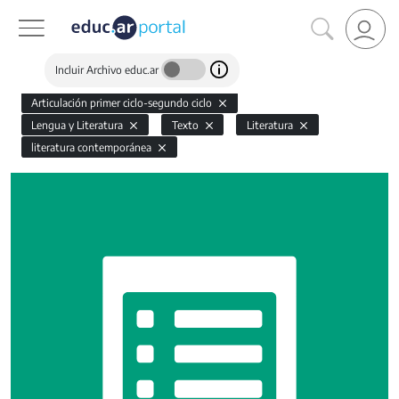
Incluir Archivo educ.ar
Articulación primer ciclo-segundo ciclo
Lengua y Literatura
Texto
Literatura
literatura contemporánea