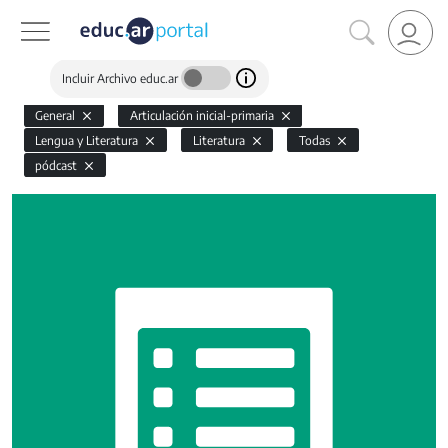
Incluir Archivo educ.ar
General
Articulación inicial-primaria
Lengua y Literatura
Literatura
Todas
pódcast