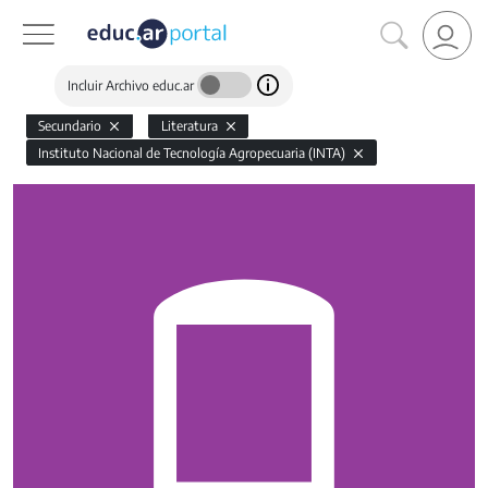
Incluir Archivo educ.ar
Secundario
Literatura
Instituto Nacional de Tecnología Agropecuaria (INTA)