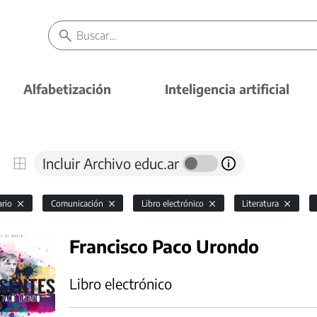
Alfabetización
Inteligencia artificial
Incluir Archivo educ.ar
ario
Comunicación
Libro electrónico
Literatura
Francisco Paco Urondo
Libro electrónico