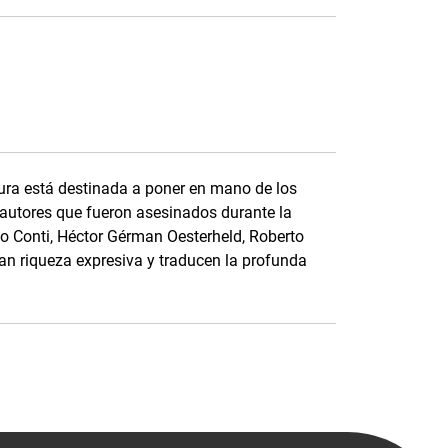
ura está destinada a poner en mano de los
e autores que fueron asesinados durante la
do Conti, Héctor Gérman Oesterheld, Roberto
an riqueza expresiva y traducen la profunda