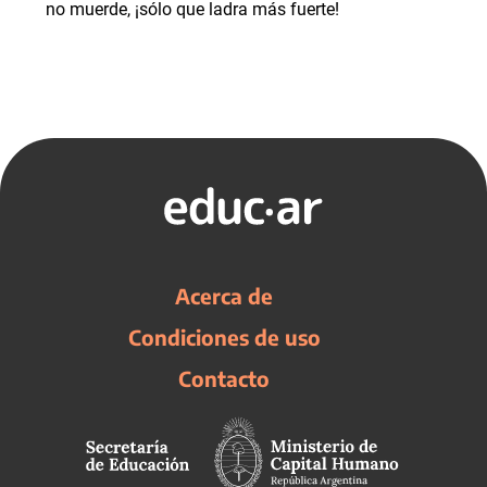
no muerde, ¡sólo que ladra más fuerte!
Acerca de
Condiciones de uso
Contacto