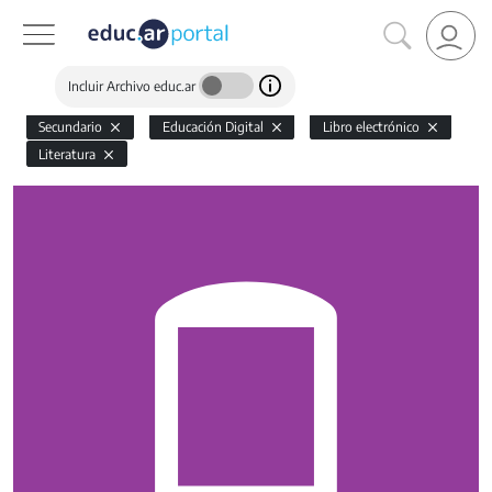
Incluir Archivo educ.ar
Secundario
Educación Digital
Libro electrónico
Literatura