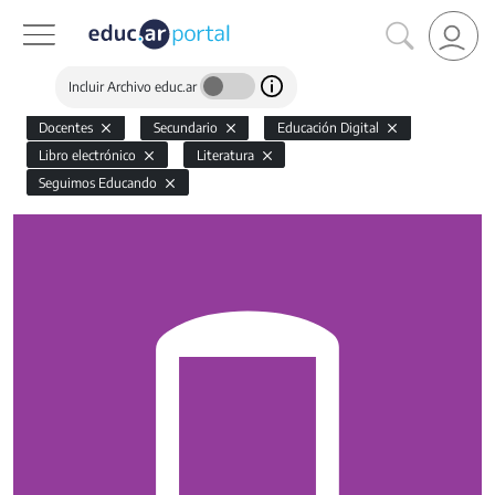
Incluir Archivo educ.ar
Docentes
Secundario
Educación Digital
Libro electrónico
Literatura
Seguimos Educando