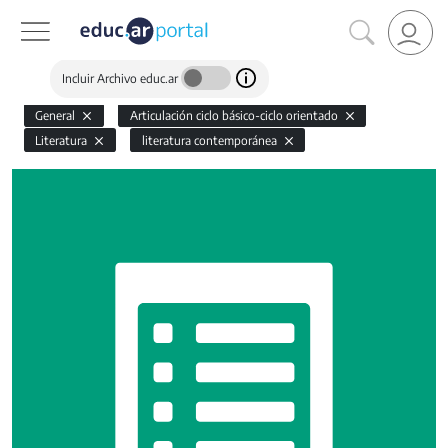
Incluir Archivo educ.ar
General
Articulación ciclo básico-ciclo orientado
Literatura
literatura contemporánea