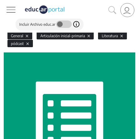
Incluir Archivo educ.ar
General
Articulación inicial-primaria
Literatura
pódcast