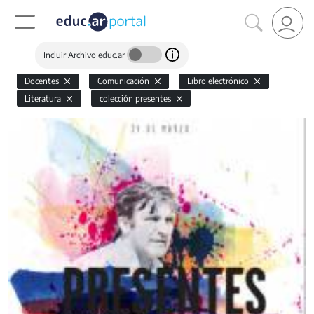
Incluir Archivo educ.ar
Docentes
Comunicación
Libro electrónico
Literatura
colección presentes