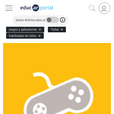
Incluir Archivo educ.ar
Juegos y aplicaciones
Todas
habilidades de niños