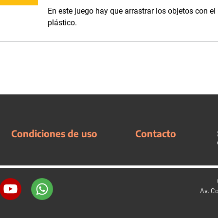
En este juego hay que arrastrar los objetos con el
plástico.
Condiciones de uso
Contacto
Av. C