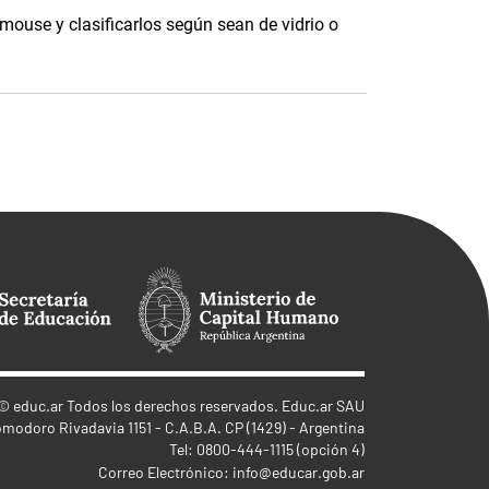
 mouse y clasificarlos según sean de vidrio o
©
educ.ar
Todos los derechos reservados. Educ.ar SAU
omodoro Rivadavia 1151 - C.A.B.A. CP (1429) - Argentina
Tel: 0800-444-1115 (opción 4)
Correo Electrónico:
info@educar.gob.ar