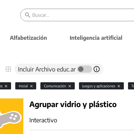
Alfabetización
Inteligencia artificial
Incluir Archivo educ.ar
es
Inicial
Comunicación
Juegos y aplicaciones
T
Agrupar vidrio y plástico
Interactivo