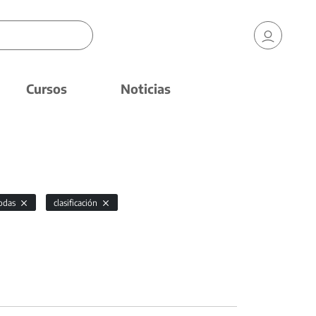
Cursos
Noticias
odas
clasificación