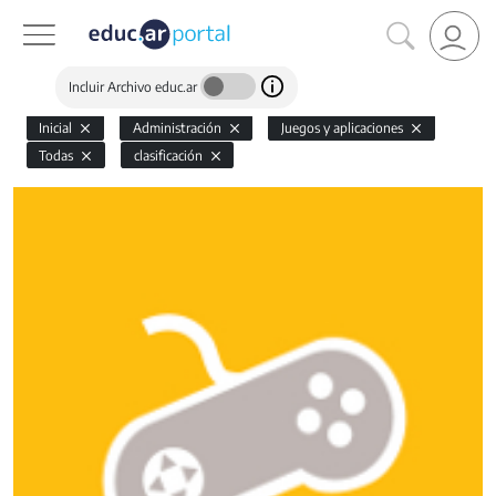
Incluir Archivo educ.ar
Inicial
Administración
Juegos y aplicaciones
Todas
clasificación