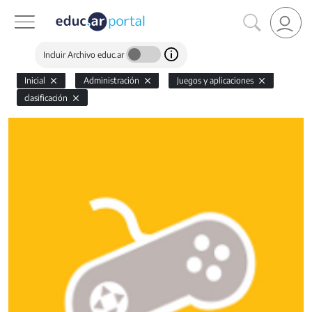
Incluir Archivo educ.ar
Inicial
Administración
Juegos y aplicaciones
clasificación