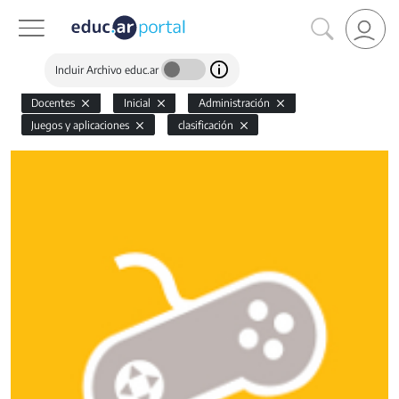
Incluir Archivo educ.ar
Docentes
Inicial
Administración
Juegos y aplicaciones
clasificación