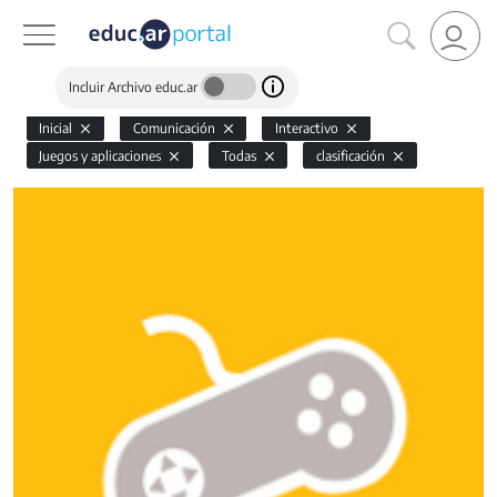
Incluir Archivo educ.ar
Inicial
Comunicación
Interactivo
Juegos y aplicaciones
Todas
clasificación