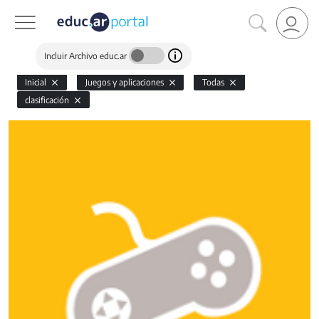
Incluir Archivo educ.ar
Inicial
Juegos y aplicaciones
Todas
clasificación