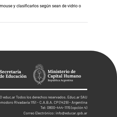
 mouse y clasificarlos según sean de vidrio o
©
educ.ar
Todos los derechos reservados. Educ.ar SAU
omodoro Rivadavia 1151 - C.A.B.A. CP (1429) - Argentina
Tel: 0800-444-1115 (opción 4)
Correo Electrónico:
info@educar.gob.ar