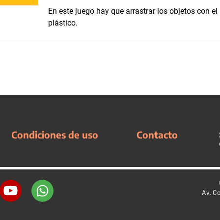
En este juego hay que arrastrar los objetos con el
plástico.
Condiciones de uso
Contacto
Av. C