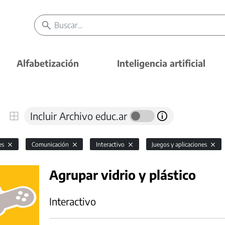
Alfabetización
Inteligencia artificial
Incluir Archivo educ.ar
es
Comunicación
Interactivo
Juegos y aplicaciones
Agrupar vidrio y plástico
Interactivo