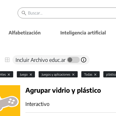
Alfabetización
Inteligencia artificial
Incluir Archivo educ.ar
antes
Juego
Juegos y aplicaciones
Todas
plásti
Agrupar vidrio y plástico
Interactivo