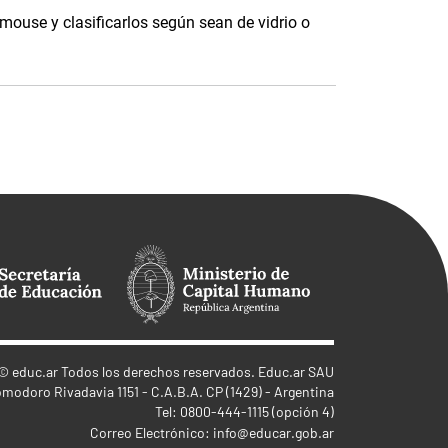
 mouse y clasificarlos según sean de vidrio o
©
educ.ar
Todos los derechos reservados. Educ.ar SAU
omodoro Rivadavia 1151 - C.A.B.A. CP (1429) - Argentina
Tel: 0800-444-1115 (opción 4)
Correo Electrónico:
info@educar.gob.ar