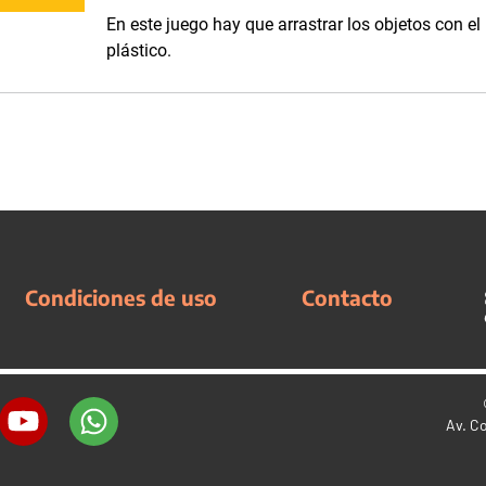
En este juego hay que arrastrar los objetos con el
plástico.
Condiciones de uso
Contacto
Av. C