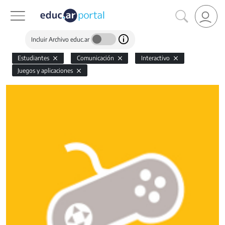
Incluir Archivo educ.ar
Estudiantes
Comunicación
Interactivo
Juegos y aplicaciones