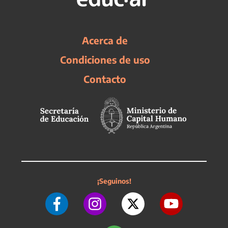
Acerca de
Condiciones de uso
Contacto
¡Seguinos!