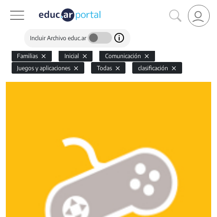
Incluir Archivo educ.ar
Familias
Inicial
Comunicación
Juegos y aplicaciones
Todas
clasificación