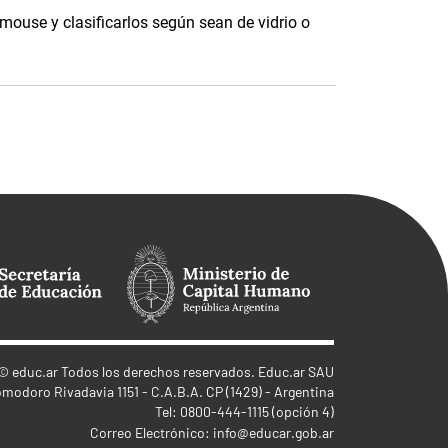
 mouse y clasificarlos según sean de vidrio o
©
educ.ar
Todos los derechos reservados. Educ.ar SAU
omodoro Rivadavia 1151 - C.A.B.A. CP (1429) - Argentina
Tel: 0800-444-1115 (opción 4)
Correo Electrónico:
info@educar.gob.ar