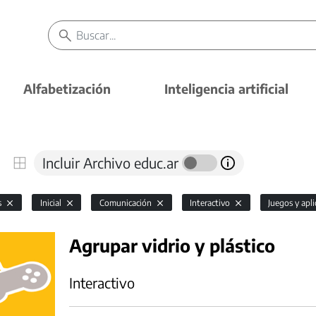
Alfabetización
Inteligencia artificial
Incluir Archivo educ.ar
s
Inicial
Comunicación
Interactivo
Juegos y apl
Agrupar vidrio y plástico
Interactivo