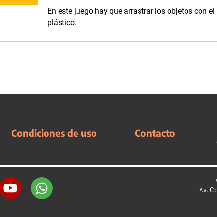
En este juego hay que arrastrar los objetos con el
plástico.
Condiciones de uso
Contacto
Av. C