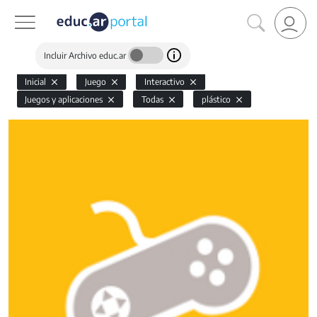
Incluir Archivo educ.ar
Inicial
Juego
Interactivo
Juegos y aplicaciones
Todas
plástico