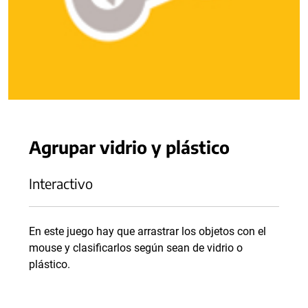
Agrupar vidrio y plástico
Interactivo
En este juego hay que arrastrar los objetos con el
mouse y clasificarlos según sean de vidrio o
plástico.