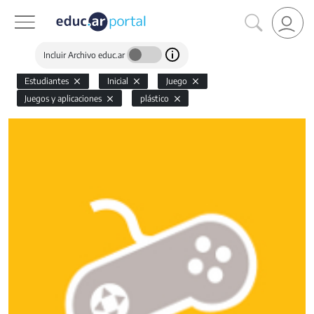
Incluir Archivo educ.ar
Estudiantes
Inicial
Juego
Juegos y aplicaciones
plástico