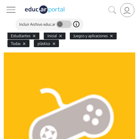
Incluir Archivo educ.ar
Estudiantes
Inicial
Juegos y aplicaciones
Todas
plástico