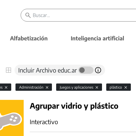
Alfabetización
Inteligencia artificial
Incluir Archivo educ.ar
es
Administración
Juegos y aplicaciones
plástico
Agrupar vidrio y plástico
Interactivo