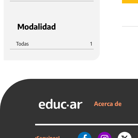
Modalidad
Todas
1
Acerca de