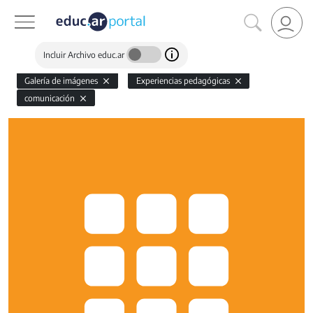
Incluir Archivo educ.ar
Galería de imágenes
Experiencias pedagógicas
comunicación