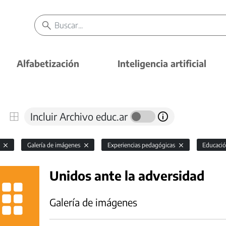
Alfabetización
Inteligencia artificial
Incluir Archivo educ.ar
l
Galería de imágenes
Experiencias pedagógicas
Educació
Unidos ante la adversidad
Galería de imágenes