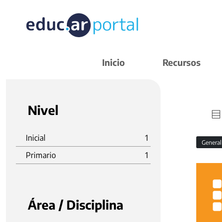
Inicio
Recursos
Nivel
Inicial
1
Genera
Primario
1
Área / Disciplina