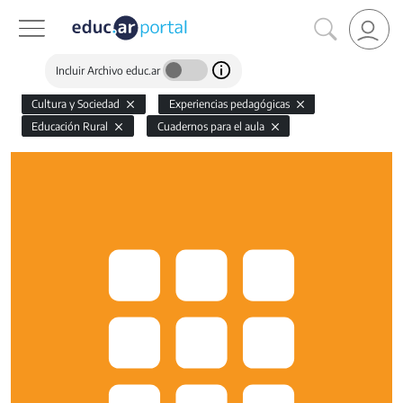
Incluir Archivo educ.ar
Cultura y Sociedad
Experiencias pedagógicas
Educación Rural
Cuadernos para el aula