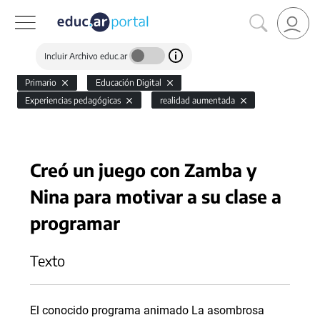
Incluir Archivo educ.ar
Primario
Educación Digital
Experiencias pedagógicas
realidad aumentada
Creó un juego con Zamba y
Nina para motivar a su clase a
programar
Texto
El conocido programa animado La asombrosa