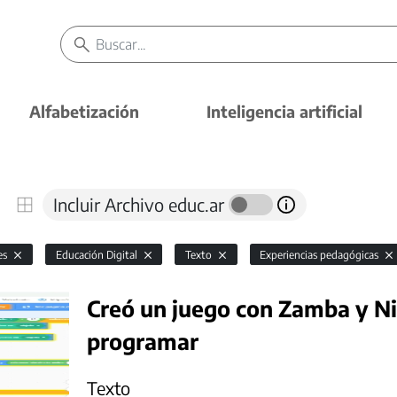
Alfabetización
Inteligencia artificial
Incluir Archivo educ.ar
es
Educación Digital
Texto
Experiencias pedagógicas
Creó un juego con Zamba y Ni
programar
Texto