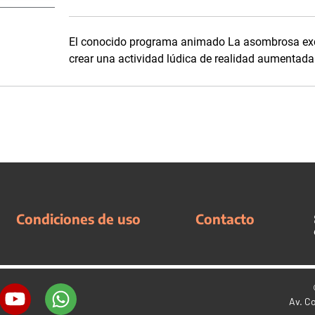
El conocido programa animado La asombrosa exc
crear una actividad lúdica de realidad aumentada
Condiciones de uso
Contacto
Av. C