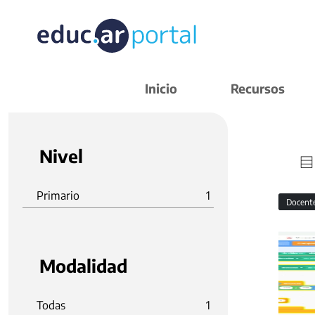
Inicio
Recursos
Nivel
Primario
1
Docent
Modalidad
Todas
1