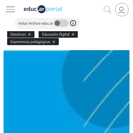
Incluir Archivo educ.ar
Directivos
Educación Digital
Experiencias pedagógicas