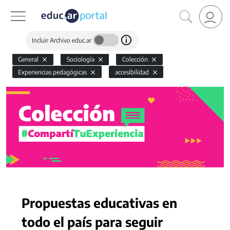
Incluir Archivo educ.ar
General
Sociología
Colección
Experiencias pedagógicas
accesibilidad
Propuestas educativas en
todo el país para seguir