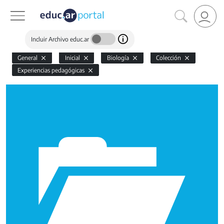
Incluir Archivo educ.ar
General
Inicial
Biología
Colección
Experiencias pedagógicas