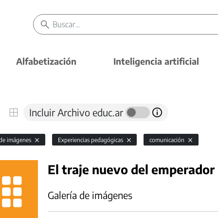
Alfabetización
Inteligencia artificial
Incluir Archivo educ.ar
 de imágenes
Experiencias pedagógicas
comunicación
El traje nuevo del emperador
Galería de imágenes