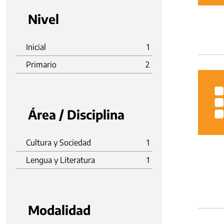
Nivel
Inicial
1
Primario
2
Área / Disciplina
Cultura y Sociedad
1
Lengua y Literatura
1
Modalidad