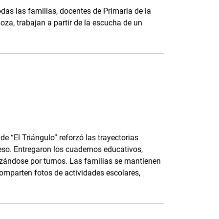
das las familias, docentes de Primaria de la
za, trabajan a partir de la escucha de un
e “El Triángulo” reforzó las trayectorias
eso. Entregaron los cuadernos educativos,
nizándose por turnos. Las familias se mantienen
parten fotos de actividades escolares,