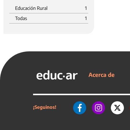
Educación Rural
1
Todas
1
Acerca de
¡Seguinos!