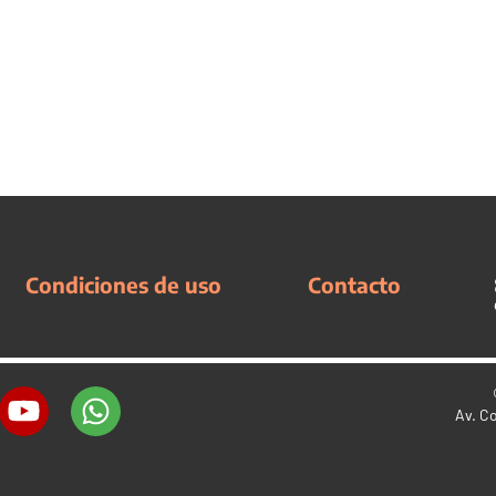
Condiciones de uso
Contacto
Av. C