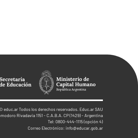
©
educ.ar
Todos los derechos reservados. Educ.ar SAU
omodoro Rivadavia 1151 - C.A.B.A. CP (1429) - Argentina
Tel: 0800-444-1115 (opción 4)
Correo Electrónico:
info@educar.gob.ar