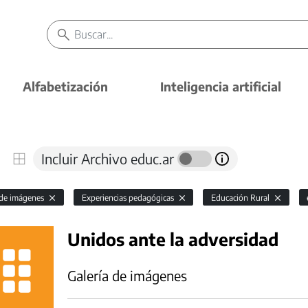
Alfabetización
Inteligencia artificial
Incluir Archivo educ.ar
 de imágenes
Experiencias pedagógicas
Educación Rural
Unidos ante la adversidad
Galería de imágenes