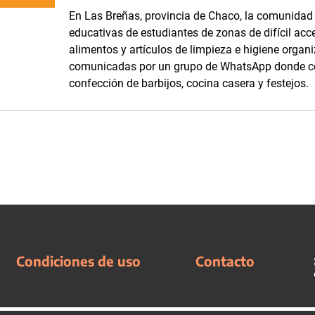
En Las Breñas, provincia de Chaco, la comunidad d
educativas de estudiantes de zonas de difícil acc
alimentos y artículos de limpieza e higiene orga
comunicadas por un grupo de WhatsApp donde com
confección de barbijos, cocina casera y festejos.
Condiciones de uso
Contacto