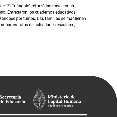
e “El Triángulo” reforzó las trayectorias
eso. Entregaron los cuadernos educativos,
nizándose por turnos. Las familias se mantienen
parten fotos de actividades escolares,