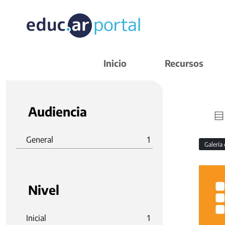
Inicio
Recursos
Audiencia
General
1
Galería
Nivel
Inicial
1