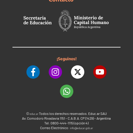
¡Seguinos!
©
Todos los derechos reservados. Educ.ar SAU
educ.ar
Av. Comodoro Rivadavia 1151 - C.A.B.A. CP (1429) - Argentina
Tel: 0800-444-1115 (opción 4)
Correo Electrónico:
info@educar.gob.ar