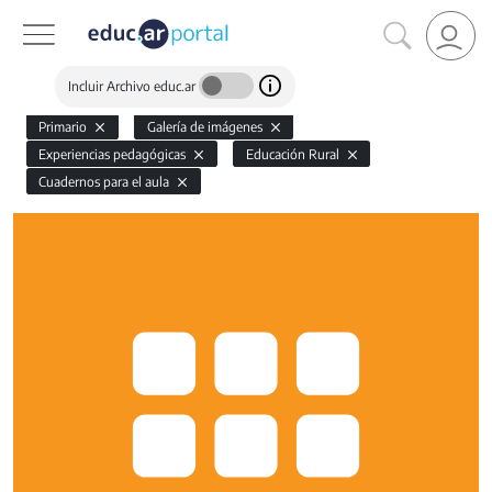
Incluir Archivo educ.ar
Primario
Galería de imágenes
Experiencias pedagógicas
Educación Rural
Cuadernos para el aula