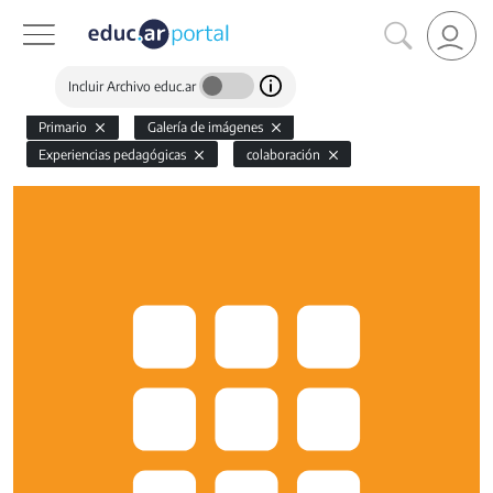
Incluir Archivo educ.ar
Primario
Galería de imágenes
Experiencias pedagógicas
colaboración