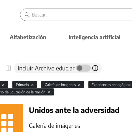
Alfabetización
Inteligencia artificial
Incluir Archivo educ.ar
l
Primario
Galería de imágenes
Experiencias pedagógicas
rio de Educación de la Nación
Unidos ante la adversidad
Galería de imágenes