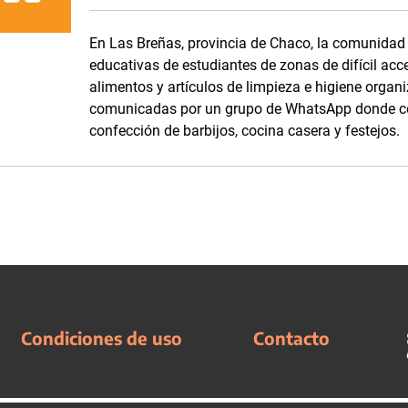
En Las Breñas, provincia de Chaco, la comunidad d
educativas de estudiantes de zonas de difícil acc
alimentos y artículos de limpieza e higiene orga
comunicadas por un grupo de WhatsApp donde com
confección de barbijos, cocina casera y festejos.
Condiciones de uso
Contacto