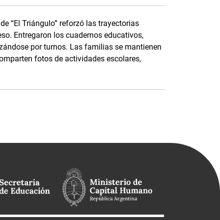
e “El Triángulo” reforzó las trayectorias
eso. Entregaron los cuadernos educativos,
nizándose por turnos. Las familias se mantienen
parten fotos de actividades escolares,