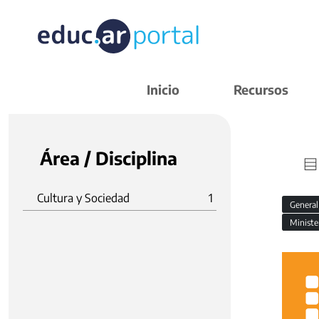
Inicio
Recursos
Área / Disciplina
Cultura y Sociedad
1
Genera
Ministe