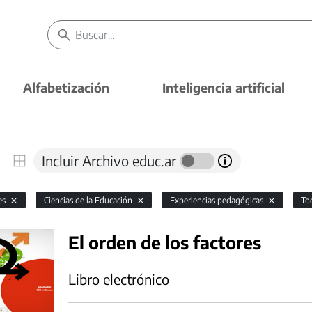
Alfabetización
Inteligencia artificial
Incluir Archivo educ.ar
es
Ciencias de la Educación
Experiencias pedagógicas
To
El orden de los factores
Libro electrónico