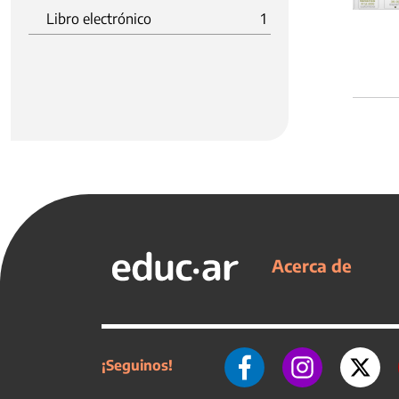
Libro electrónico
1
Acerca de
¡Seguinos!