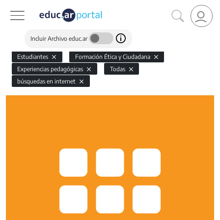
Incluir Archivo educ.ar
Estudiantes
Formación Ética y Ciudadana
Experiencias pedagógicas
Todas
búsquedas en internet