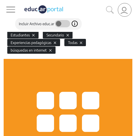
Incluir Archivo educ.ar
Estudiantes
Secundario
Experiencias pedagógicas
Todas
búsquedas en internet