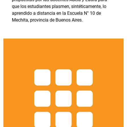
que los estudiantes plasmen, sintéticamente, lo
aprendido a distancia en la Escuela N° 10 de
Mechita, provincia de Buenos Aires.