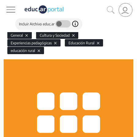
Incluir Archivo educ.ar
General
Cultura y Sociedad
Experiencias pedagógicas
Educación Rural
educación rural