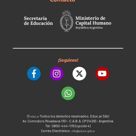
¡Seguinos!
©
Todos los derechos reservados. Educ.ar SAU
educ.ar
Av. Comodoro Rivadavia 1151 - C.A.B.A. CP (1429) - Argentina
Tel: 0800-444-1115 (opción 4)
Correo Electrónico:
info@educar.gob.ar