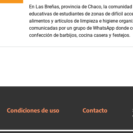
En Las Breñas, provincia de Chaco, la comunidad d
educativas de estudiantes de zonas de difícil acc
alimentos y artículos de limpieza e higiene orga
comunicadas por un grupo de WhatsApp donde com
confección de barbijos, cocina casera y festejos.
Condiciones de uso
Contacto