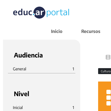
Inicio
Recursos
Audiencia
General
1
Cultura
Nivel
Inicial
1