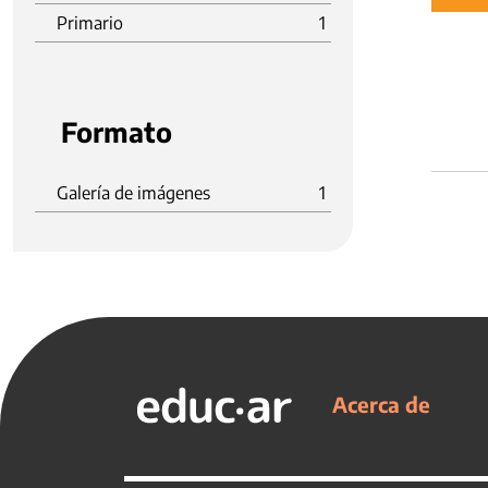
Primario
1
Formato
Galería de imágenes
1
Acerca de