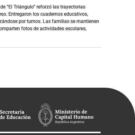
e “El Triángulo” reforzó las trayectorias
eso. Entregaron los cuadernos educativos,
nizándose por turnos. Las familias se mantienen
parten fotos de actividades escolares,