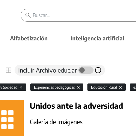
Alfabetización
Inteligencia artificial
Incluir Archivo educ.ar
 y Sociedad
Experiencias pedagógicas
Educación Rural
e
Unidos ante la adversidad
Galería de imágenes