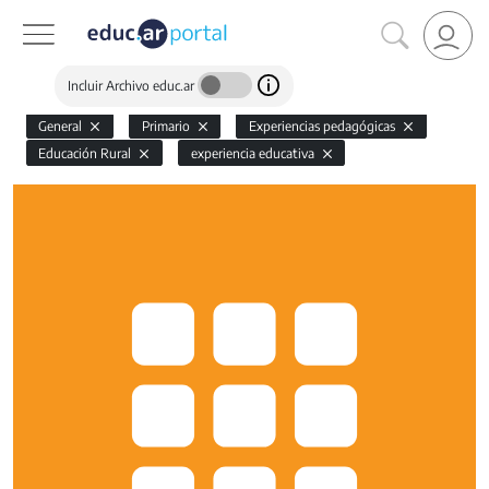
Incluir Archivo educ.ar
General
Primario
Experiencias pedagógicas
Educación Rural
experiencia educativa